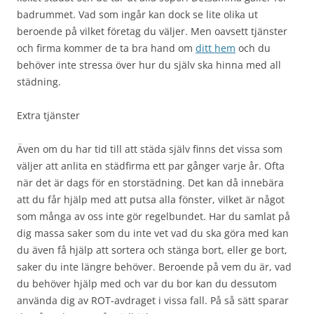
badrummet. Vad som ingår kan dock se lite olika ut
beroende på vilket företag du väljer. Men oavsett tjänster
och firma kommer de ta bra hand om
ditt hem
och du
behöver inte stressa över hur du själv ska hinna med all
städning.
Extra tjänster
Även om du har tid till att städa själv finns det vissa som
väljer att anlita en städfirma ett par gånger varje år. Ofta
när det är dags för en storstädning. Det kan då innebära
att du får hjälp med att putsa alla fönster, vilket är något
som många av oss inte gör regelbundet. Har du samlat på
dig massa saker som du inte vet vad du ska göra med kan
du även få hjälp att sortera och stänga bort, eller ge bort,
saker du inte längre behöver. Beroende på vem du är, vad
du behöver hjälp med och var du bor kan du dessutom
använda dig av ROT-avdraget i vissa fall. På så sätt sparar