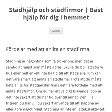
Skip
to
Städhjälp och städfirmor | Bäst
content
hjälp för dig i hemmet
Menu
Fördelar med att anlita en städfirma
Städning är någonting som få tycker om, men det är
samtidigt något som måste göras. Skulle du bo i ett större
hus eller helt enkelt inte ha tid till att städa alla rum kan
det vara smart att anlita en städfirma. Trots att du måste
betala lite för städtjänster finns det flera fördelar med att
anlita städfirmor. Om du har ett väldigt krävande jobb är
det inte säkert att du har tid över till annat. Den lilla
fritiden du har vill du säkert använda till att slappna av
eller göra något roligt. Städning är inte en jättekul aktivitet.